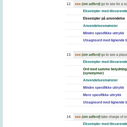
12.
see
(om adferd)
go to see for a so
Eksempler med tilsvarende
Eksempler på anvendelse
Anvendelsesmønster
Mindre spesifikke uttrykk
Utsagnsord med lignende 
13.
see
(om adferd)
go to see a place
Eksempler med tilsvarende
Ord med samme betydning
(synonymer)
Anvendelsesmønster
Mindre spesifikke uttrykk
Mere spesifikke uttrykk
Utsagnsord med lignende 
14.
see
(om adferd)
take charge of or
Eksempler med tilsvarende