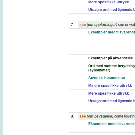
Mere spesifikke uttrykk
Utsagnsord med lignende 
7.
see
(om oppfatninger)
see or wa
Eksempler med tilsvarende
Eksempler på anvendelse
Ord med samme betydning
(synonymer)
Anvendelsesmønster
Mindre spesifikke uttrykk
Mere spesifikke uttrykk
Utsagnsord med lignende 
8.
see
(om bevegelse)
come togeth
Eksempler med tilsvarende