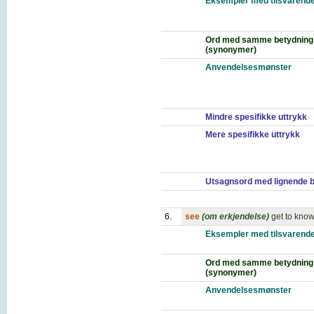
Eksempler med tilsvarende
Ord med samme betydning
(synonymer)
Anvendelsesmønster
Mindre spesifikke uttrykk
Mere spesifikke uttrykk
Utsagnsord med lignende 
6.
see
(om erkjendelse)
get to know
Eksempler med tilsvarende
Ord med samme betydning
(synonymer)
Anvendelsesmønster