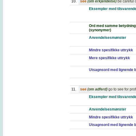
10.
see
(om erkjendelse)
be careful 
Eksempler med tilsvarende
Ord med samme betydning
(synonymer)
Anvendelsesmønster
Mindre spesifikke uttrykk
Mere spesifikke uttrykk
Utsagnsord med lignende 
11.
see
(om adferd)
go to see for pr
Eksempler med tilsvarende
Anvendelsesmønster
Mindre spesifikke uttrykk
Utsagnsord med lignende 