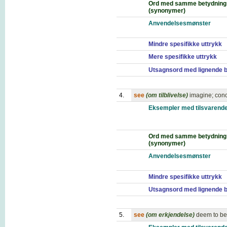
Ord med samme betydning
(synonymer)
Anvendelsesmønster
Mindre spesifikke uttrykk
Mere spesifikke uttrykk
Utsagnsord med lignende 
4.
see
(om tilblivelse)
imagine; conc
Eksempler med tilsvarende
Ord med samme betydning
(synonymer)
Anvendelsesmønster
Mindre spesifikke uttrykk
Utsagnsord med lignende 
5.
see
(om erkjendelse)
deem to be