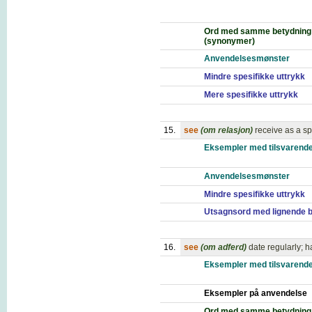
Ord med samme betydning
(synonymer)
Anvendelsesmønster
Mindre spesifikke uttrykk
Mere spesifikke uttrykk
15.
see
(om relasjon)
receive as a sp
Eksempler med tilsvarende
Anvendelsesmønster
Mindre spesifikke uttrykk
Utsagnsord med lignende 
16.
see
(om adferd)
date regularly; h
Eksempler med tilsvarende
Eksempler på anvendelse
Ord med samme betydning