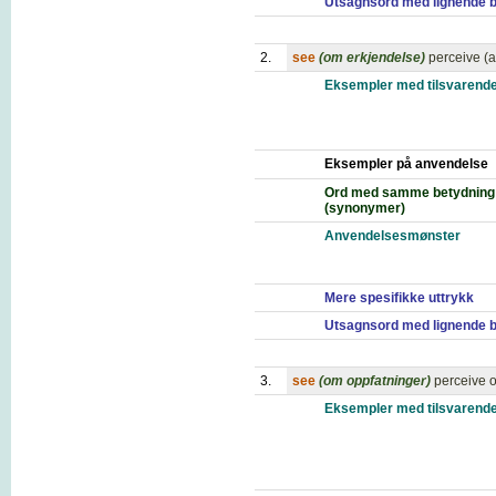
Utsagnsord med lignende 
2.
see
(om erkjendelse)
perceive (a
Eksempler med tilsvarende
Eksempler på anvendelse
Ord med samme betydning
(synonymer)
Anvendelsesmønster
Mere spesifikke uttrykk
Utsagnsord med lignende 
3.
see
(om oppfatninger)
perceive 
Eksempler med tilsvarende