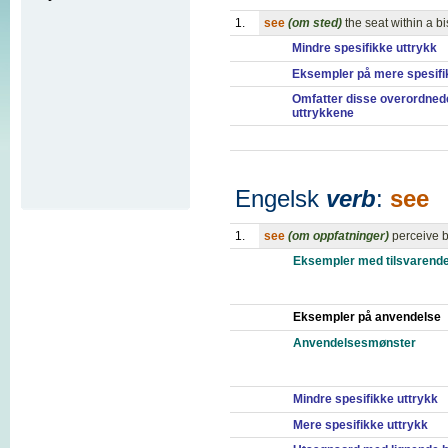
1.
see
(om sted)
the seat within a b
Mindre spesifikke uttrykk
Eksempler på mere spesifi
Omfatter disse overordned
uttrykkene
Engelsk
verb
:
see
1.
see
(om oppfatninger)
perceive b
Eksempler med tilsvarende
Eksempler på anvendelse
Anvendelsesmønster
Mindre spesifikke uttrykk
Mere spesifikke uttrykk