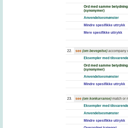
Ord med samme betydning
(synonymer)
Anvendelsesmønster
Mindre spesifikke uttrykk
Mere spesifikke uttrykk
22.
see
(om bevegelse)
accompany o
Eksempler med tilsvarende
Ord med samme betydning
(synonymer)
Anvendelsesmønster
Mindre spesifikke uttrykk
23.
see
(om konkurranse)
match or 
Eksempler med tilsvarende
Anvendelsesmønster
Mindre spesifikke uttrykk
Overordnet kategori