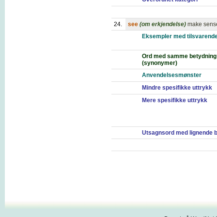
24.
see
(om erkjendelse)
make sense
Eksempler med tilsvarende
Ord med samme betydning
(synonymer)
Anvendelsesmønster
Mindre spesifikke uttrykk
Mere spesifikke uttrykk
Utsagnsord med lignende 