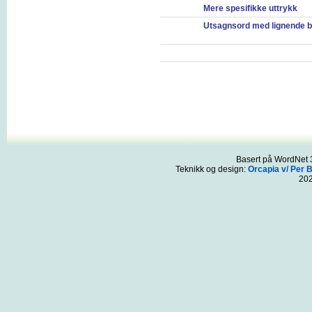
Mere spesifikke uttrykk
Utsagnsord med lignende b
Basert på WordNet 3
Teknikk og design:
Orcapia v/ Per 
20