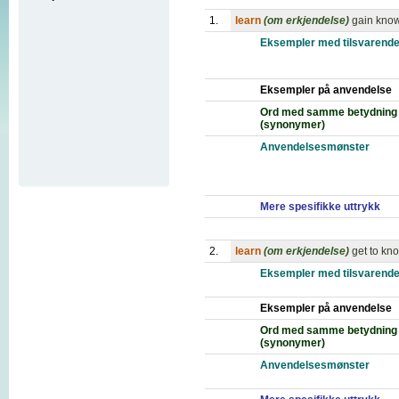
1.
learn
(om erkjendelse)
gain know
Eksempler med tilsvarende
Eksempler på anvendelse
Ord med samme betydning
(synonymer)
Anvendelsesmønster
Mere spesifikke uttrykk
2.
learn
(om erkjendelse)
get to kn
Eksempler med tilsvarende
Eksempler på anvendelse
Ord med samme betydning
(synonymer)
Anvendelsesmønster