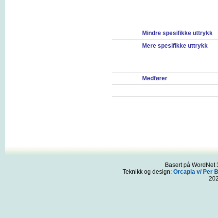
Mindre spesifikke uttrykk
Mere spesifikke uttrykk
Medfører
Basert på WordNet 3
Teknikk og design:
Orcapia v/ Per 
20