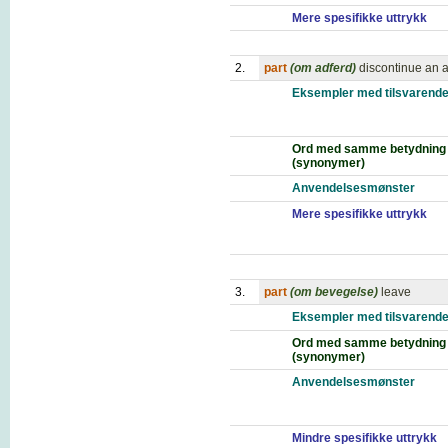
Mere spesifikke uttrykk
2.
part
(om adferd)
discontinue an a
Eksempler med tilsvarende
Ord med samme betydning
(synonymer)
Anvendelsesmønster
Mere spesifikke uttrykk
3.
part
(om bevegelse)
leave
Eksempler med tilsvarende
Ord med samme betydning
(synonymer)
Anvendelsesmønster
Mindre spesifikke uttrykk