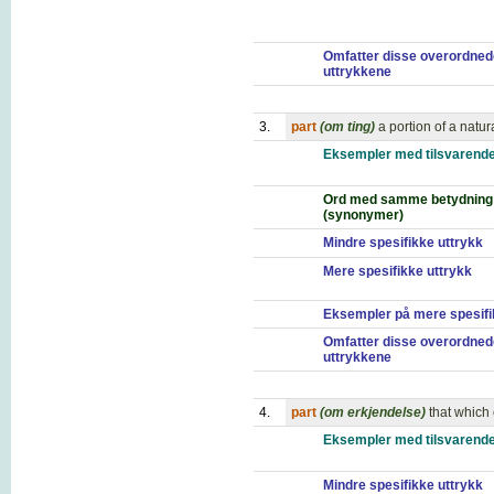
Omfatter disse overordned
uttrykkene
3.
part
(om ting)
a portion of a natur
Eksempler med tilsvarende
Ord med samme betydning
(synonymer)
Mindre spesifikke uttrykk
Mere spesifikke uttrykk
Eksempler på mere spesifi
Omfatter disse overordned
uttrykkene
4.
part
(om erkjendelse)
that which 
Eksempler med tilsvarende
Mindre spesifikke uttrykk