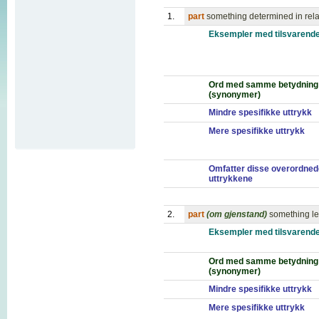
1.
part
something determined in relat
Eksempler med tilsvarende
Ord med samme betydning
(synonymer)
Mindre spesifikke uttrykk
Mere spesifikke uttrykk
Omfatter disse overordned
uttrykkene
2.
part
(om gjenstand)
something le
Eksempler med tilsvarende
Ord med samme betydning
(synonymer)
Mindre spesifikke uttrykk
Mere spesifikke uttrykk