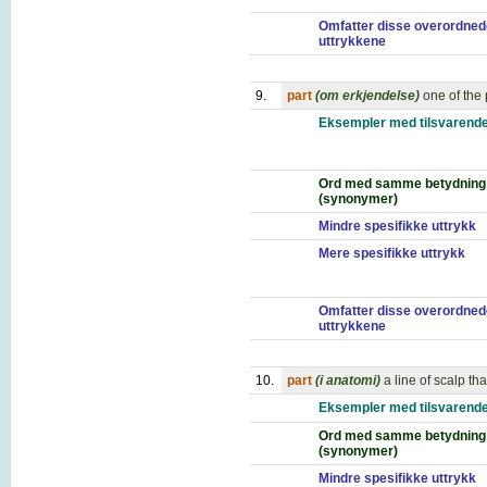
Omfatter disse overordned
uttrykkene
9.
part
(om erkjendelse)
one of the
Eksempler med tilsvarende
Ord med samme betydning
(synonymer)
Mindre spesifikke uttrykk
Mere spesifikke uttrykk
Omfatter disse overordned
uttrykkene
10.
part
(i anatomi)
a line of scalp t
Eksempler med tilsvarende
Ord med samme betydning
(synonymer)
Mindre spesifikke uttrykk