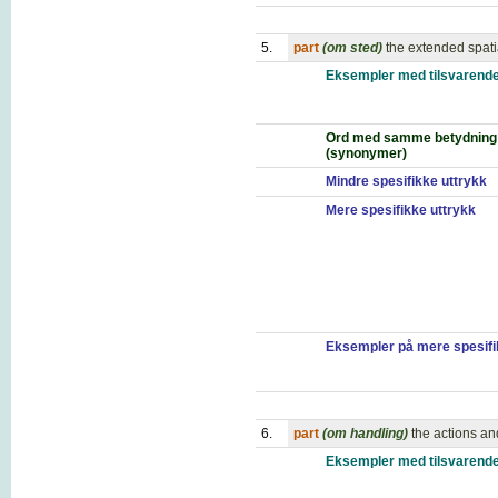
5.
part
(om sted)
the extended spati
Eksempler med tilsvarende
Ord med samme betydning
(synonymer)
Mindre spesifikke uttrykk
Mere spesifikke uttrykk
Eksempler på mere spesifi
6.
part
(om handling)
the actions an
Eksempler med tilsvarende