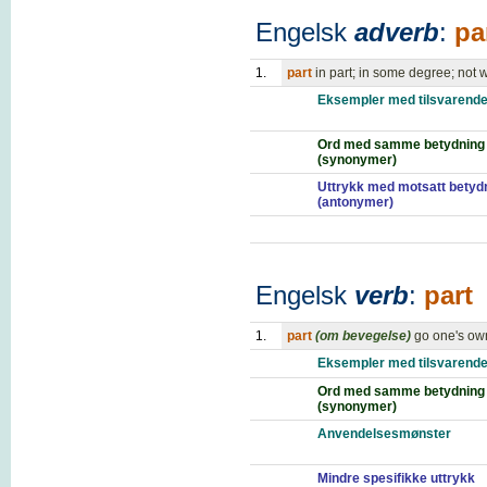
Engelsk
adverb
:
pa
1.
part
in part; in some degree; not 
Eksempler med tilsvarende
Ord med samme betydning
(synonymer)
Uttrykk med motsatt betyd
(antonymer)
Engelsk
verb
:
part
1.
part
(om bevegelse)
go one's ow
Eksempler med tilsvarende
Ord med samme betydning
(synonymer)
Anvendelsesmønster
Mindre spesifikke uttrykk