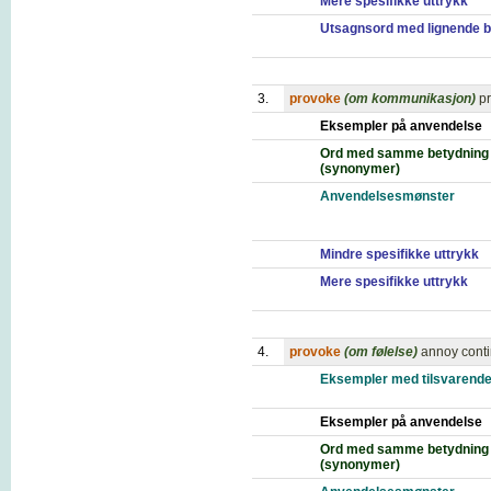
Mere spesifikke uttrykk
Utsagnsord med lignende b
3.
provoke
(om kommunikasjon)
p
Eksempler på anvendelse
Ord med samme betydning
(synonymer)
Anvendelsesmønster
Mindre spesifikke uttrykk
Mere spesifikke uttrykk
4.
provoke
(om følelse)
annoy conti
Eksempler med tilsvarende
Eksempler på anvendelse
Ord med samme betydning
(synonymer)