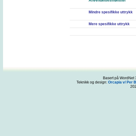
Anvendelsesmønster
Mindre spesifikke uttrykk
Mere spesifikke uttrykk
Basert på WordNet 3
Teknikk og design:
Orcapia v/ Per 
20