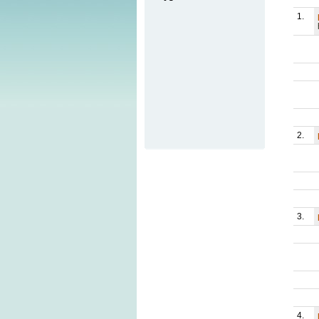
1.
2.
3.
4.