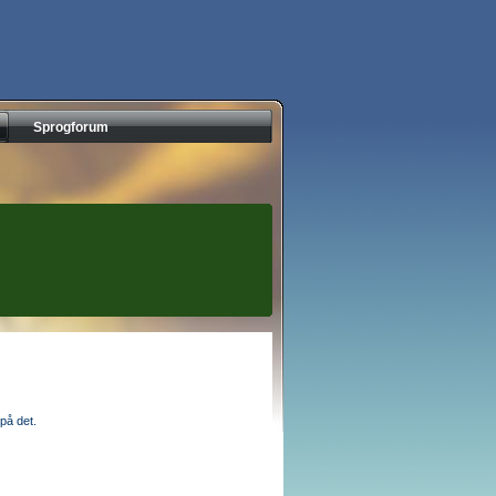
Sprogforum
på det.