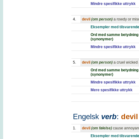
Mindre spesifikke uttrykk
4.
devil
(om person)
a rowdy or mis
Eksempler med tilsvarende
Ord med samme betydning
(synonymer)
Mindre spesifikke uttrykk
5.
devil
(om person)
a cruel wicke
Ord med samme betydning
(synonymer)
Mindre spesifikke uttrykk
Mere spesifikke uttrykk
Engelsk
verb
:
devil
1.
devil
(om følelse)
cause annoyance
Eksempler med tilsvarende