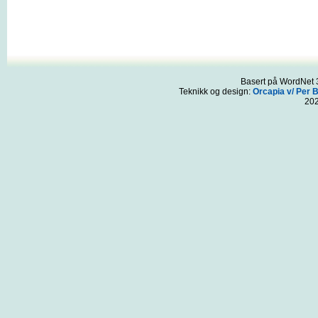
Basert på WordNet 3
Teknikk og design:
Orcapia v/ Per 
20