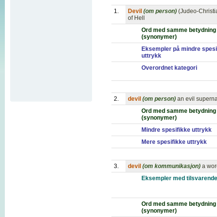
1.
Devil
(om person)
(Judeo-Christia
of Hell
Ord med samme betydning
(synonymer)
Eksempler på mindre spesi
uttrykk
Overordnet kategori
2.
devil
(om person)
an evil superna
Ord med samme betydning
(synonymer)
Mindre spesifikke uttrykk
Mere spesifikke uttrykk
3.
devil
(om kommunikasjon)
a wor
Eksempler med tilsvarende
Ord med samme betydning
(synonymer)