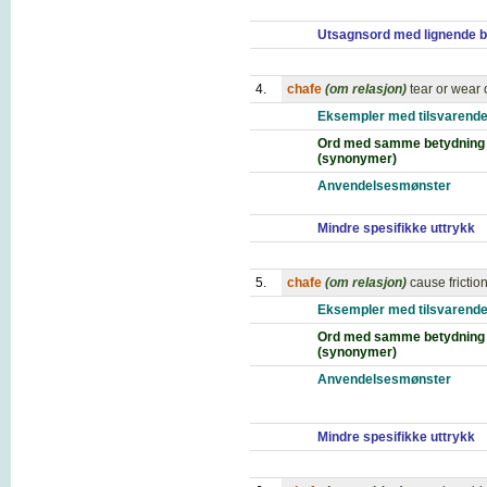
Utsagnsord med lignende b
4.
chafe
(om relasjon)
tear or wear 
Eksempler med tilsvarende
Ord med samme betydning
(synonymer)
Anvendelsesmønster
Mindre spesifikke uttrykk
5.
chafe
(om relasjon)
cause frictio
Eksempler med tilsvarende
Ord med samme betydning
(synonymer)
Anvendelsesmønster
Mindre spesifikke uttrykk