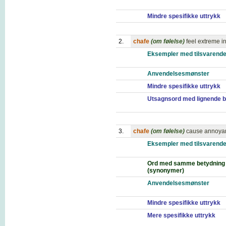
Mindre spesifikke uttrykk
2.
chafe
(om følelse)
feel extreme ir
Eksempler med tilsvarende
Anvendelsesmønster
Mindre spesifikke uttrykk
Utsagnsord med lignende b
3.
chafe
(om følelse)
cause annoyanc
Eksempler med tilsvarende
Ord med samme betydning
(synonymer)
Anvendelsesmønster
Mindre spesifikke uttrykk
Mere spesifikke uttrykk