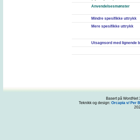
Anvendelsesmønster
Mindre spesifikke uttrykk
Mere spesifikke uttrykk
Utsagnsord med lignende b
Basert på WordNet 3
Teknikk og design:
Orcapia v/ Per 
20