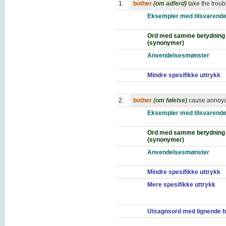
1.
bother
(om adferd)
take the trou
Eksempler med tilsvarende
Ord med samme betydning
(synonymer)
Anvendelsesmønster
Mindre spesifikke uttrykk
2.
bother
(om følelse)
cause annoyanc
Eksempler med tilsvarende
Ord med samme betydning
(synonymer)
Anvendelsesmønster
Mindre spesifikke uttrykk
Mere spesifikke uttrykk
Utsagnsord med lignende b