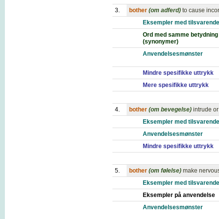
3.
bother
(om adferd)
to cause inco
Eksempler med tilsvarende
Ord med samme betydning
(synonymer)
Anvendelsesmønster
Mindre spesifikke uttrykk
Mere spesifikke uttrykk
4.
bother
(om bevegelse)
intrude or
Eksempler med tilsvarende
Anvendelsesmønster
Mindre spesifikke uttrykk
5.
bother
(om følelse)
make nervous
Eksempler med tilsvarende
Eksempler på anvendelse
Anvendelsesmønster