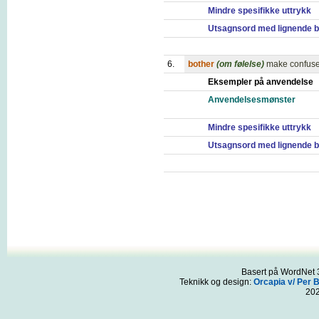
Mindre spesifikke uttrykk
Utsagnsord med lignende b
6.
bother
(om følelse)
make confuse
Eksempler på anvendelse
Anvendelsesmønster
Mindre spesifikke uttrykk
Utsagnsord med lignende b
Basert på WordNet 3
Teknikk og design:
Orcapia v/ Per 
20