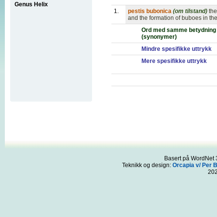
Genus Helix
1.
pestis bubonica
(om tilstand)
the
and the formation of buboes in th
Ord med samme betydning
(synonymer)
Mindre spesifikke uttrykk
Mere spesifikke uttrykk
Basert på WordNet 3
Teknikk og design:
Orcapia v/ Per 
20