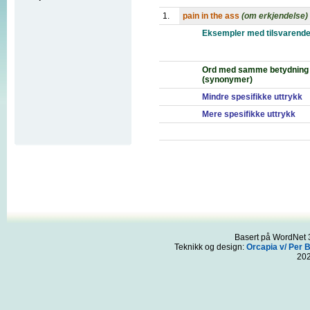
1.
pain in the ass
(om erkjendelse)
Eksempler med tilsvarende
Ord med samme betydning
(synonymer)
Mindre spesifikke uttrykk
Mere spesifikke uttrykk
Basert på WordNet 3
Teknikk og design:
Orcapia v/ Per 
20