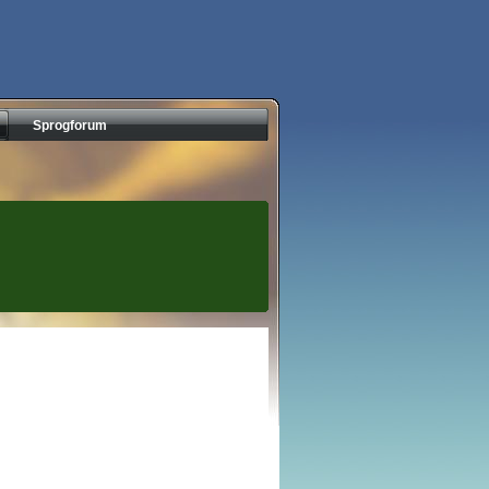
Sprogforum