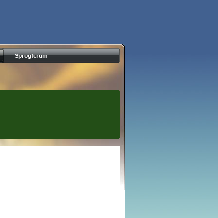
Sprogforum