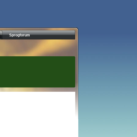
Sprogforum