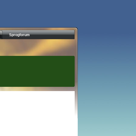
Sprogforum