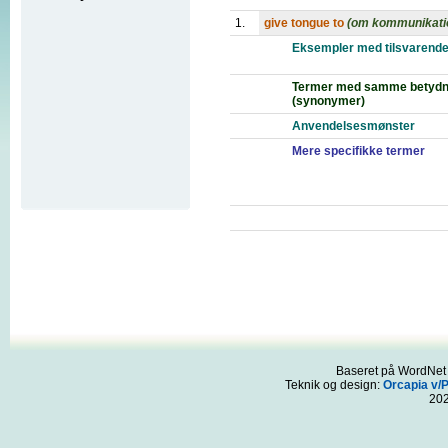
1.
give tongue to
(om kommunikati
Eksempler med tilsvarende
Termer med samme betydn
(synonymer)
Anvendelsesmønster
Mere specifikke termer
Baseret på WordNet 3
Teknik og design:
Orcapia v/
20