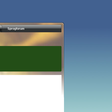
Sprogforum