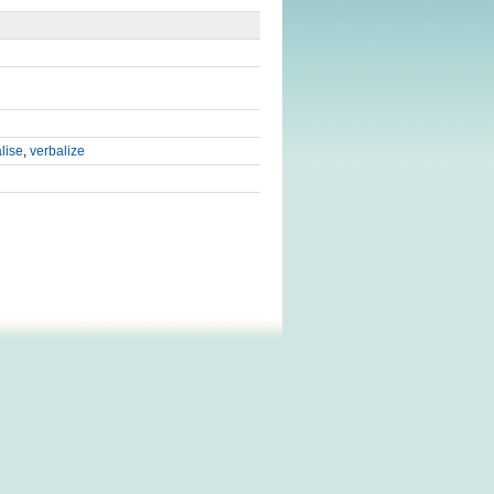
lise
,
verbalize