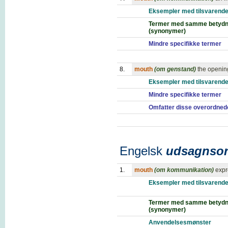
Eksempler med tilsvarende
Termer med samme betydn
(synonymer)
Mindre specifikke termer
8.
mouth
(om genstand)
the opening
Eksempler med tilsvarende
Mindre specifikke termer
Omfatter disse overordned
Engelsk
udsagnso
1.
mouth
(om kommunikation)
expr
Eksempler med tilsvarende
Termer med samme betydn
(synonymer)
Anvendelsesmønster