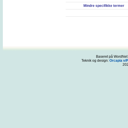
Mindre specifikke termer
Baseret på WordNet 3
Teknik og design:
Orcapia v/
20