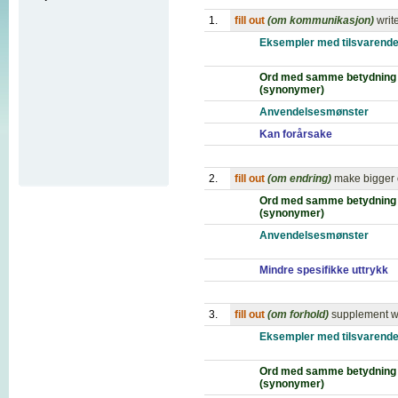
1.
fill out
(om kommunikasjon)
writ
Eksempler med tilsvarende
Ord med samme betydning
(synonymer)
Anvendelsesmønster
Kan forårsake
2.
fill out
(om endring)
make bigger 
Ord med samme betydning
(synonymer)
Anvendelsesmønster
Mindre spesifikke uttrykk
3.
fill out
(om forhold)
supplement wh
Eksempler med tilsvarende
Ord med samme betydning
(synonymer)