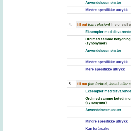
Anvendelsesmønster
Mindre spesifikke uttrykk
4.
fill out
(om relasjon)
line or stuff 
Eksempler med tilsvarende
Ord med samme betydning
(synonymer)
Anvendelsesmønster
Mindre spesifikke uttrykk
Mere spesifikke uttrykk
5.
fill out
(om forbruk, inntak eller 
Eksempler med tilsvarende
Ord med samme betydning
(synonymer)
Anvendelsesmønster
Mindre spesifikke uttrykk
Kan forårsake