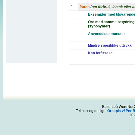
1.
fatten
(om forbruk, inntak eller 
Eksempler med tilsvarende
Ord med samme betydning
(synonymer)
Anvendelsesmønster
Mindre spesifikke uttrykk
Kan forårsake
Basert på WordNet 3
Teknikk og design:
Orcapia v/ Per 
20