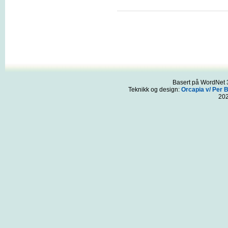
Basert på WordNet 3
Teknikk og design:
Orcapia v/ Per 
20