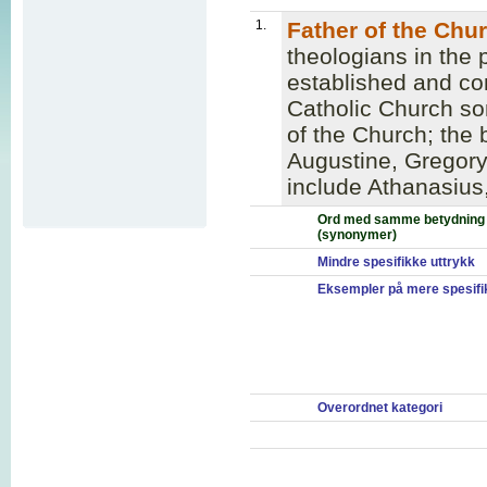
1.
Father of the Chu
theologians in the 
established and con
Catholic Church so
of the Church; the
Augustine, Gregory
include Athanasius
Ord med samme betydning
(synonymer)
Mindre spesifikke uttrykk
Eksempler på mere spesifi
Overordnet kategori