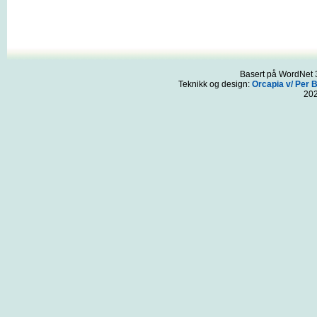
Basert på WordNet 3
Teknikk og design:
Orcapia v/ Per 
20