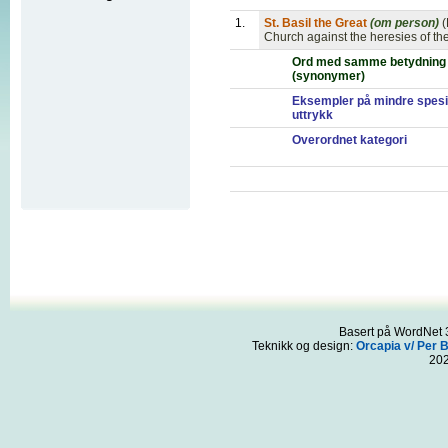
1.
St. Basil the Great
(om person)
(
Church against the heresies of the
Ord med samme betydning
(synonymer)
Eksempler på mindre spesi
uttrykk
Overordnet kategori
Basert på WordNet 3
Teknikk og design:
Orcapia v/ Per 
20