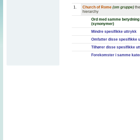
1.
Church of Rome
(om gruppe)
th
hierarchy
Ord med samme betydning
(synonymer)
Mindre spesifikke uttrykk
Omfatter disse spesifikke 
Tilhører disse spesifikke u
Forekomster i samme kate