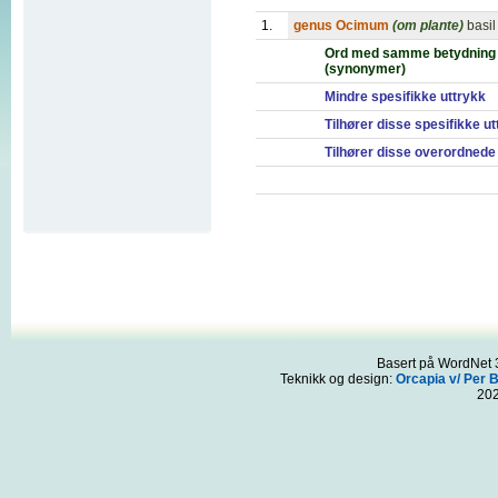
1.
genus Ocimum
(om plante)
basil
Ord med samme betydning
(synonymer)
Mindre spesifikke uttrykk
Tilhører disse spesifikke u
Tilhører disse overordnede
Basert på WordNet 3
Teknikk og design:
Orcapia v/ Per 
20