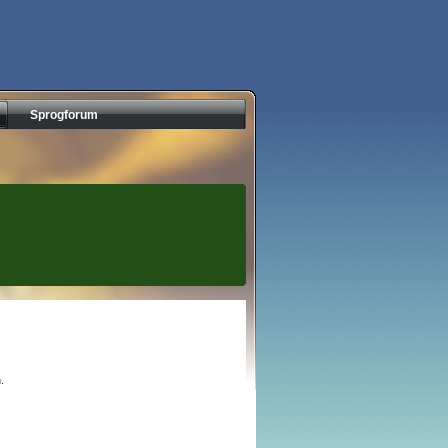
Sprogforum
.