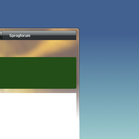
Sprogforum