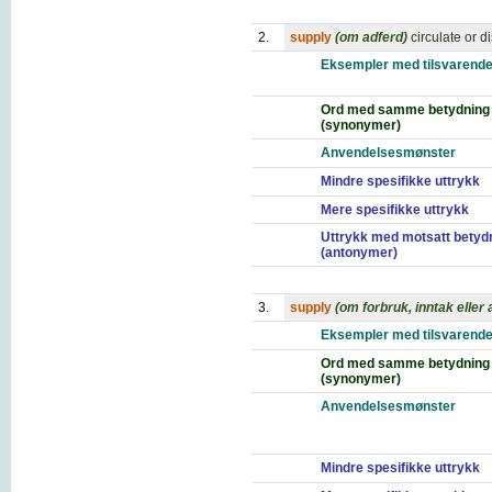
2.
supply
(om adferd)
circulate or d
Eksempler med tilsvarende
Ord med samme betydning
(synonymer)
Anvendelsesmønster
Mindre spesifikke uttrykk
Mere spesifikke uttrykk
Uttrykk med motsatt betyd
(antonymer)
3.
supply
(om forbruk, inntak eller
Eksempler med tilsvarende
Ord med samme betydning
(synonymer)
Anvendelsesmønster
Mindre spesifikke uttrykk