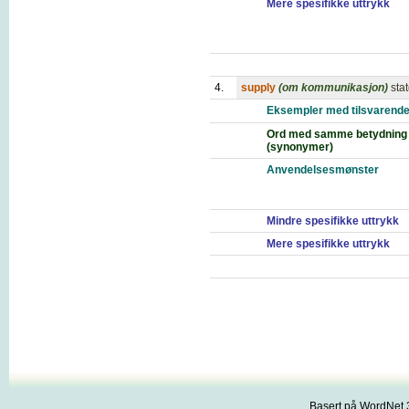
Mere spesifikke uttrykk
4.
supply
(om kommunikasjon)
stat
Eksempler med tilsvarende
Ord med samme betydning
(synonymer)
Anvendelsesmønster
Mindre spesifikke uttrykk
Mere spesifikke uttrykk
Basert på WordNet 3