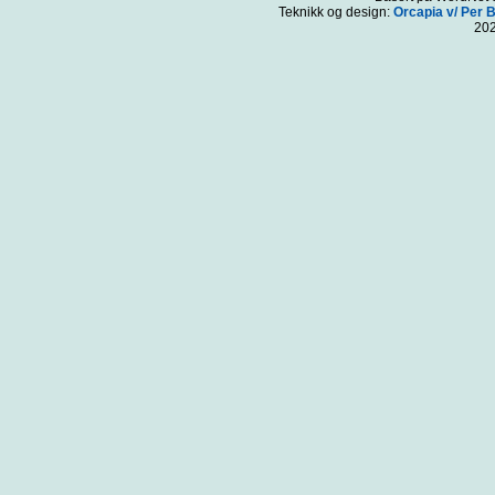
Teknikk og design:
Orcapia v/ Per 
20