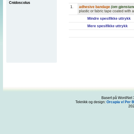
Cnidoscolus
1.
adhesive bandage
(om gjenstan
plastic or fabric tape coated with
Mindre spesifikke uttrykk
Mere spesifikke uttrykk
Basert på WordNet 3
Teknikk og design:
Orcapia v/ Per 
20