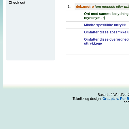
Check out
1.
dekametre
(om mengde eller må
Ord med samme betydning
(synonymer)
Mindre spesifikke uttrykk
Omfatter disse spesifikke 
Omfatter disse overordned
uttrykkene
Basert på WordNet 3
Teknikk og design:
Orcapia v/ Per 
20