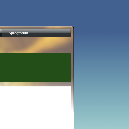
Sprogforum