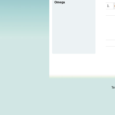
Omega
1.
Te