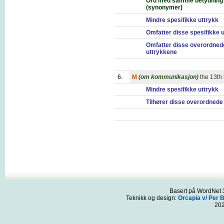
Ord med samme betydning
(synonymer)
Mindre spesifikke uttrykk
Omfatter disse spesifikke 
Omfatter disse overordned
uttrykkene
6.
M
(om kommunikasjon)
the 13th
Mindre spesifikke uttrykk
Tilhører disse overordnede
Basert på WordNet 3
Teknikk og design:
Orcapia v/ Per 
20