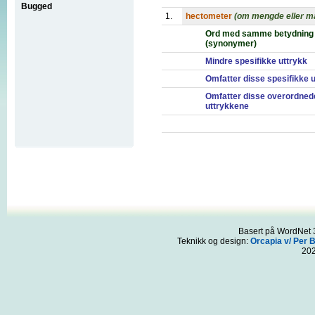
Bugged
1.
hectometer
(om mengde eller må
Ord med samme betydning
(synonymer)
Mindre spesifikke uttrykk
Omfatter disse spesifikke 
Omfatter disse overordned
uttrykkene
Basert på WordNet 3
Teknikk og design:
Orcapia v/ Per 
20