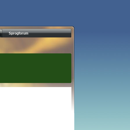
Sprogforum