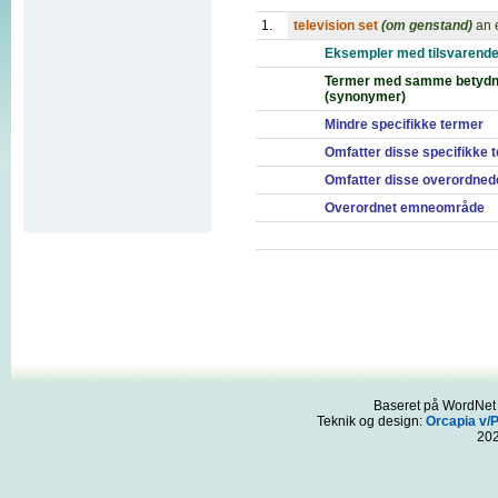
1.
television set
(om genstand)
an 
Eksempler med tilsvarende
Termer med samme betydn
(synonymer)
Mindre specifikke termer
Omfatter disse specifikke 
Omfatter disse overordned
Overordnet emneområde
Baseret på WordNet 3
Teknik og design:
Orcapia v/
20