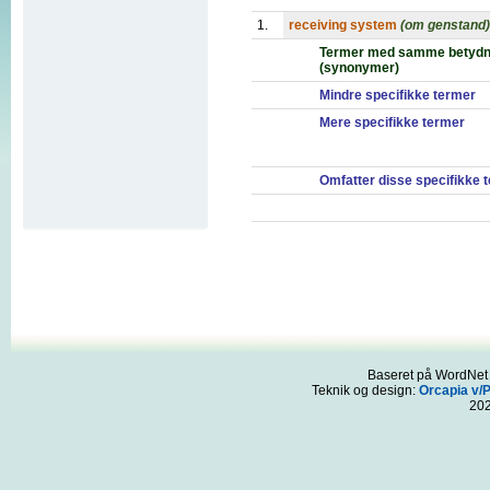
1.
receiving system
(om genstand)
Termer med samme betydn
(synonymer)
Mindre specifikke termer
Mere specifikke termer
Omfatter disse specifikke 
Baseret på WordNet 3
Teknik og design:
Orcapia v/
20