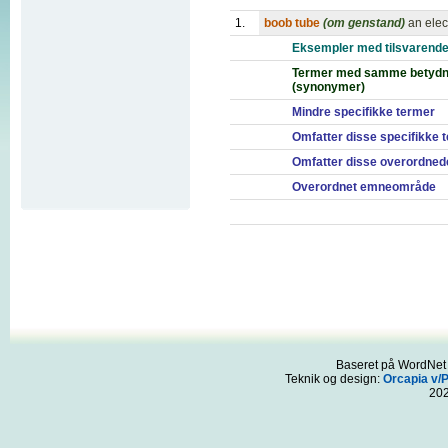
1.
boob tube
(om genstand)
an elec
Eksempler med tilsvarende
Termer med samme betydn
(synonymer)
Mindre specifikke termer
Omfatter disse specifikke 
Omfatter disse overordned
Overordnet emneområde
Baseret på WordNet 3
Teknik og design:
Orcapia v/
20