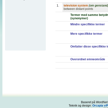
1.
television system
(om genstand
between distant points
Termer med samme betydn
(synonymer)
Mindre specifikke termer
Mere specifikke termer
Omfatter disse specifikke 
Overordnet emneområde
Baseret på WordNet 3
Teknik og design:
Orcapia v/