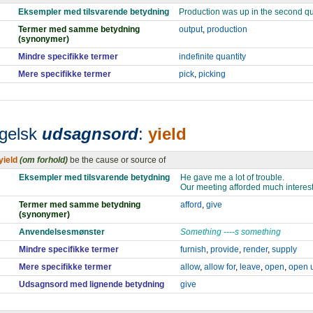
Eksempler med tilsvarende betydning
Production was up in the second qu
Termer med samme betydning
output
,
production
(synonymer)
Mindre specifikke termer
indefinite quantity
Mere specifikke termer
pick
,
picking
gelsk
udsagnsord
:
yield
yield
(om forhold)
be the cause or source of
Eksempler med tilsvarende betydning
He gave me a lot of trouble.
Our meeting afforded much interest
Termer med samme betydning
afford
,
give
(synonymer)
Anvendelsesmønster
Something ----s something
Mindre specifikke termer
furnish
,
provide
,
render
,
supply
Mere specifikke termer
allow
,
allow for
,
leave
,
open
,
open 
Udsagnsord med lignende betydning
give