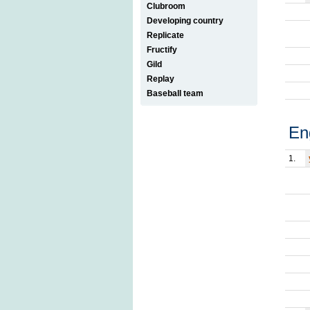
Clubroom
Developing country
Replicate
Fructify
Gild
Replay
Baseball team
En
1.