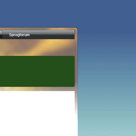
Sprogforum