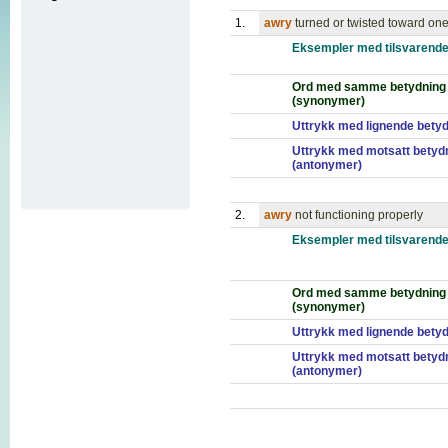
1.
awry
turned or twisted toward one
Eksempler med tilsvarende
Ord med samme betydning
(synonymer)
Uttrykk med lignende bety
Uttrykk med motsatt betyd
(antonymer)
2.
awry
not functioning properly
Eksempler med tilsvarende
Ord med samme betydning
(synonymer)
Uttrykk med lignende bety
Uttrykk med motsatt betyd
(antonymer)