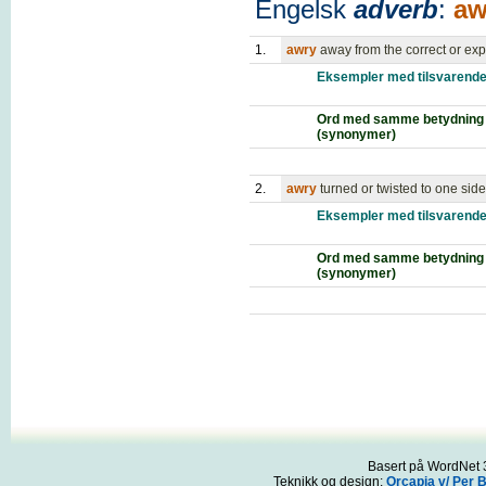
Engelsk
adverb
:
aw
1.
awry
away from the correct or ex
Eksempler med tilsvarende
Ord med samme betydning
(synonymer)
2.
awry
turned or twisted to one side
Eksempler med tilsvarende
Ord med samme betydning
(synonymer)
Basert på WordNet 3
Teknikk og design:
Orcapia v/ Per 