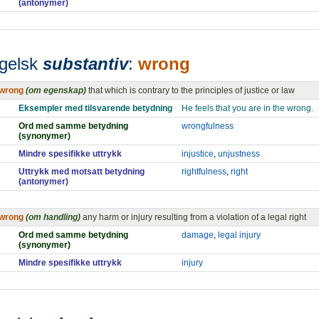
(antonymer)
gelsk
substantiv
:
wrong
wrong
(om egenskap)
that which is contrary to the principles of justice or law
Eksempler med tilsvarende betydning
He feels that you are in the wrong.
Ord med samme betydning
wrongfulness
(synonymer)
Mindre spesifikke uttrykk
injustice
,
unjustness
Uttrykk med motsatt betydning
rightfulness
,
right
(antonymer)
wrong
(om handling)
any harm or injury resulting from a violation of a legal right
Ord med samme betydning
damage
,
legal injury
(synonymer)
Mindre spesifikke uttrykk
injury