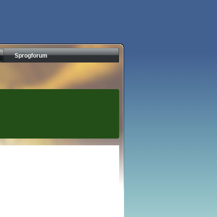
Sprogforum