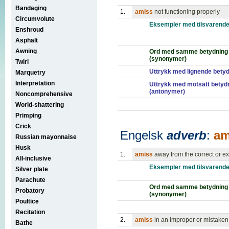
Bandaging
1.
amiss
not functioning properly
Circumvolute
Eksempler med tilsvarende
Enshroud
Asphalt
Awning
Ord med samme betydning
(synonymer)
Twirl
Uttrykk med lignende bety
Marquetry
Interpretation
Uttrykk med motsatt betyd
(antonymer)
Noncomprehensive
World-shattering
Primping
Crick
Engelsk
adverb
:
am
Russian mayonnaise
Husk
1.
amiss
away from the correct or e
All-inclusive
Eksempler med tilsvarende
Silver plate
Parachute
Ord med samme betydning
Probatory
(synonymer)
Poultice
Recitation
2.
amiss
in an improper or mistaken
Bathe