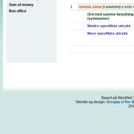
Sum of money
1.
venous sinus
(i anatomi)
a wide 
Box office
Ord med samme betydning
(synonymer)
Mindre spesifikke uttrykk
Mere spesifikke uttrykk
Basert på WordNet 3
Teknikk og design:
Orcapia v/ Per 
20