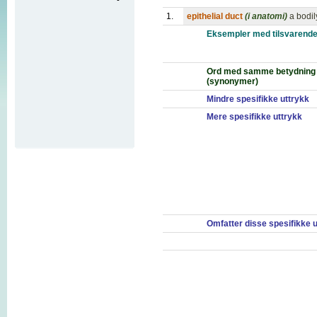
1.
epithelial duct
(i anatomi)
a bodil
Eksempler med tilsvarende
Ord med samme betydning
(synonymer)
Mindre spesifikke uttrykk
Mere spesifikke uttrykk
Omfatter disse spesifikke 