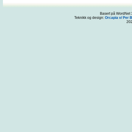
Basert på WordNet 3
Teknikk og design:
Orcapia v/ Per 
20