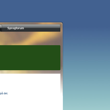
Sprogforum
på det.