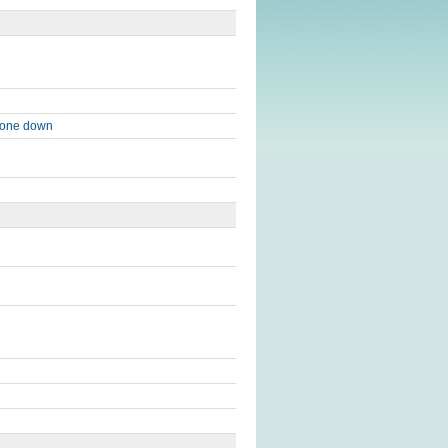
tone down