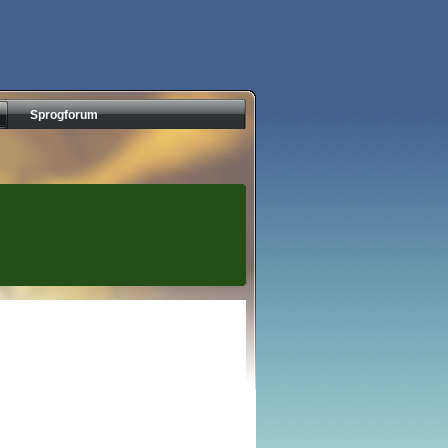
Sprogforum