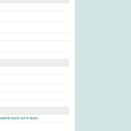
dents burst out in tears.