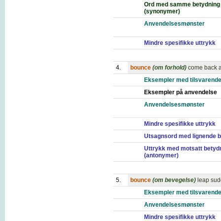
Ord med samme betydning
(synonymer)
Anvendelsesmønster
Mindre spesifikke uttrykk
4.
bounce
(om forhold)
come back a
Eksempler med tilsvarende
Eksempler på anvendelse
Anvendelsesmønster
Mindre spesifikke uttrykk
Utsagnsord med lignende b
Uttrykk med motsatt betyd
(antonymer)
5.
bounce
(om bevegelse)
leap sud
Eksempler med tilsvarende
Anvendelsesmønster
Mindre spesifikke uttrykk