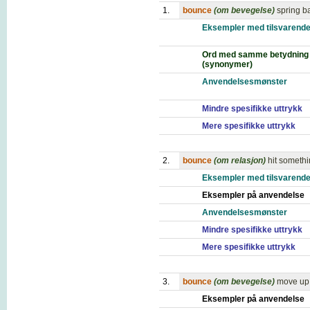
1.
bounce
(om bevegelse)
spring b
Eksempler med tilsvarende
Ord med samme betydning
(synonymer)
Anvendelsesmønster
Mindre spesifikke uttrykk
Mere spesifikke uttrykk
2.
bounce
(om relasjon)
hit somethi
Eksempler med tilsvarende
Eksempler på anvendelse
Anvendelsesmønster
Mindre spesifikke uttrykk
Mere spesifikke uttrykk
3.
bounce
(om bevegelse)
move up
Eksempler på anvendelse