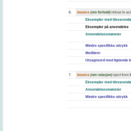
6.
bounce
(om forhold)
refuse to a
Eksempler med tilsvarende
Eksempler på anvendelse
Anvendelsesmønster
Mindre spesifikke uttrykk
Medfører
Utsagnsord med lignende b
7.
bounce
(om relasjon)
eject from 
Eksempler med tilsvarende
Anvendelsesmønster
Mindre spesifikke uttrykk