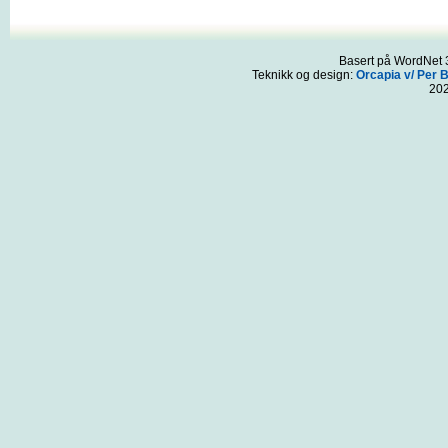
Basert på WordNet 3
Teknikk og design:
Orcapia v/ Per 
20