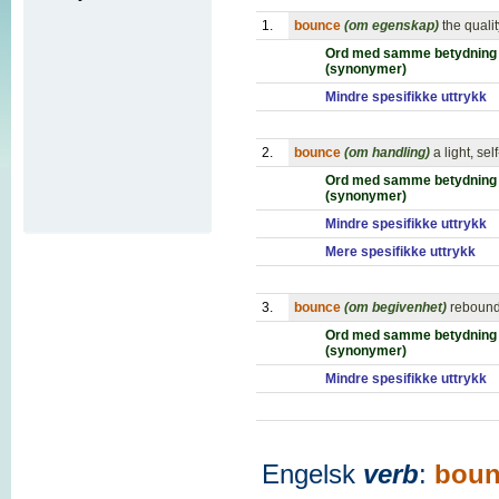
1.
bounce
(om egenskap)
the quali
Ord med samme betydning
(synonymer)
Mindre spesifikke uttrykk
2.
bounce
(om handling)
a light, s
Ord med samme betydning
(synonymer)
Mindre spesifikke uttrykk
Mere spesifikke uttrykk
3.
bounce
(om begivenhet)
reboundi
Ord med samme betydning
(synonymer)
Mindre spesifikke uttrykk
Engelsk
verb
:
boun