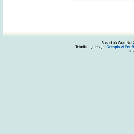
Basert på WordNet 3
Teknikk og design:
Orcapia v/ Per 
20