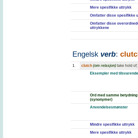
Mere spesifikke uttrykk
Omfatter disse spesifikke 
Omfatter disse overordned
uttrykkene
Engelsk
verb
:
clut
1.
clutch
(om relasjon)
take hold of;
Eksempler med tilsvarende
Ord med samme betydning
(synonymer)
Anvendelsesmønster
Mindre spesifikke uttrykk
Mere spesifikke uttrykk