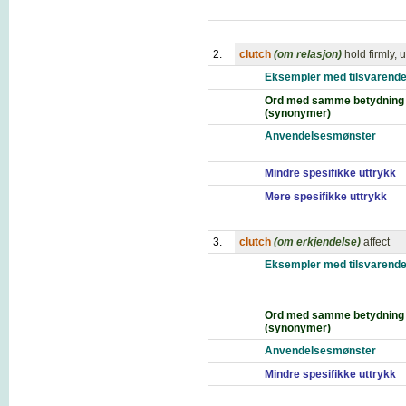
2.
clutch
(om relasjon)
hold firmly,
Eksempler med tilsvarende
Ord med samme betydning
(synonymer)
Anvendelsesmønster
Mindre spesifikke uttrykk
Mere spesifikke uttrykk
3.
clutch
(om erkjendelse)
affect
Eksempler med tilsvarende
Ord med samme betydning
(synonymer)
Anvendelsesmønster
Mindre spesifikke uttrykk