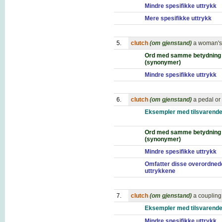
Mindre spesifikke uttrykk
Mere spesifikke uttrykk
5.
clutch
(om gjenstand)
a woman's 
Ord med samme betydning
(synonymer)
Mindre spesifikke uttrykk
6.
clutch
(om gjenstand)
a pedal or
Eksempler med tilsvarende
Ord med samme betydning
(synonymer)
Mindre spesifikke uttrykk
Omfatter disse overordned
uttrykkene
7.
clutch
(om gjenstand)
a coupling
Eksempler med tilsvarende
Mindre spesifikke uttrykk