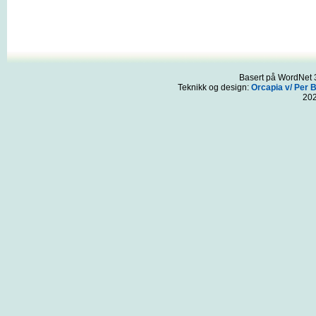
Basert på WordNet 3
Teknikk og design:
Orcapia v/ Per 
20